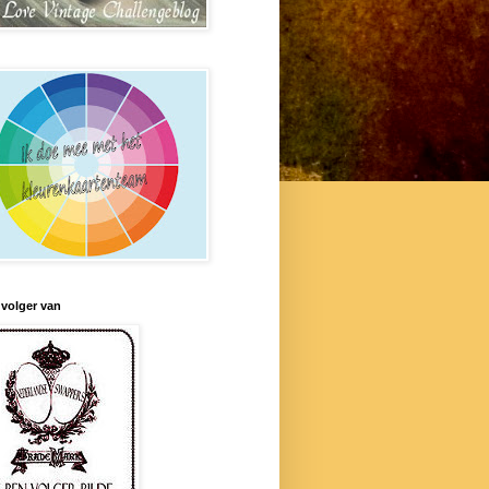
 volger van