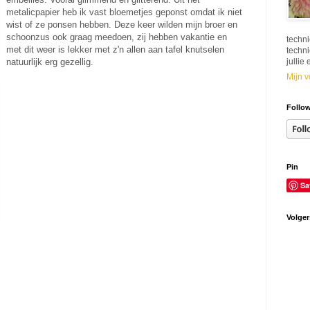
metalicpapier heb ik vast bloemetjes geponst omdat ik niet
wist of ze ponsen hebben. Deze keer wilden mijn broer en
schoonzus ook graag meedoen, zij hebben vakantie en
techni
met dit weer is lekker met z'n allen aan tafel knutselen
techni
natuurlijk erg gezellig.
jullie
Mijn v
Follow
Pin
Sa
Volger