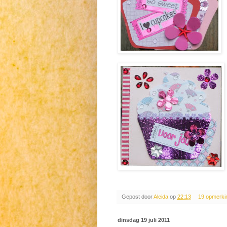
Gepost door
Aleida
op
22:13
19 opmerki
dinsdag 19 juli 2011