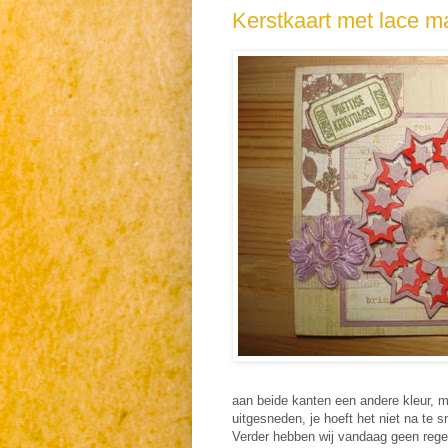
Kerstkaart met lace ma
aan beide kanten een andere kleur, ma
uitgesneden, je hoeft het niet na te 
Verder hebben wij vandaag geen regenb