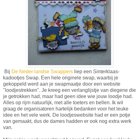
Bij
De Neder-landse Swappers
liep een Sinterklaas-
kadootjes Swap. Een hele originele swap, waarbij je
gekoppeld werd aan je swapmaatje door een website
"loodjestrekken". Je kreeg een verlanglijstje van diegene die
je getrokken had, maar had geen idee wie jouw loodje had.
Alles op rijm natuurlijk, met alle toeters en bellen. Ik wil
graag de organisatoren hartelijk bedanken voor het leuke
idee en het vele werk. De loodjeswebsite had er een potje
van gemaakt, dus de dames hadden er ook nog extra werk
van.