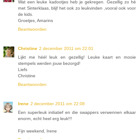
Wat een leuke kadootjes heb je gekregen. Gezellig zo hè
met Sinterklaas, blijf het ook zo leukvinden ,vooral ook voor
de kids.
Groetjes, Amarins
Beantwoorden
Christine
2 december 2011 om 22:01
Lijkt me héél leuk en gezellig! Leuke kaart en mooie
stempels werden jouw bezorgd!
Liefs
Christine
Beantwoorden
Irene
2 december 2011 om 22:08
Een superleuk initiatief en die swappers verwennen elkaar
enorm, echt heel erg leuk!!!
Fijn weekend, Irene