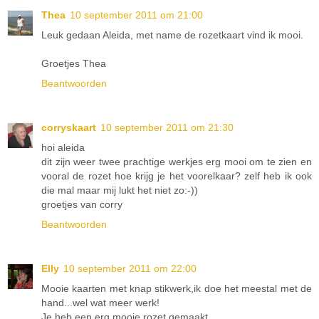
Thea
10 september 2011 om 21:00
Leuk gedaan Aleida, met name de rozetkaart vind ik mooi.
Groetjes Thea
Beantwoorden
corryskaart
10 september 2011 om 21:30
hoi aleida
dit zijn weer twee prachtige werkjes erg mooi om te zien en
vooral de rozet hoe krijg je het voorelkaar? zelf heb ik ook
die mal maar mij lukt het niet zo:-))
groetjes van corry
Beantwoorden
Elly
10 september 2011 om 22:00
Mooie kaarten met knap stikwerk,ik doe het meestal met de
hand...wel wat meer werk!
Je heb een erg mooie rozet gemaakt.