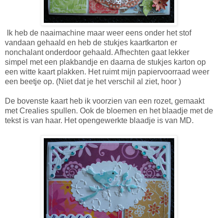
Ik heb de naaimachine maar weer eens onder het stof
vandaan gehaald en heb de stukjes kaartkarton er
nonchalant onderdoor gehaald. Afhechten gaat lekker
simpel met een plakbandje en daarna de stukjes karton op
een witte kaart plakken. Het ruimt mijn papiervoorraad weer
een beetje op. (Niet dat je het verschil al ziet, hoor )
De bovenste kaart heb ik voorzien van een rozet, gemaakt
met Crealies spullen. Ook de bloemen en het blaadje met de
tekst is van haar. Het opengewerkte blaadje is van MD.