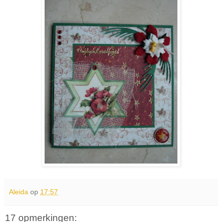
Aleida
op
17:57
17 opmerkingen: